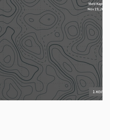
Moti Kaplan
Nov 19, 2022
תמא 1
תמ"א אחת ויחידה