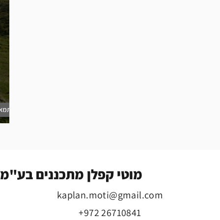
תמא 
תמ״א 1 ויחסה לשטח
מוטי קפלן מתכננים בע"מ
kaplan.moti@gmail.com
+972 26710841