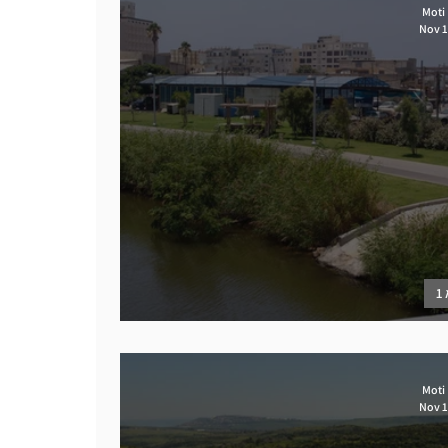
Moti
Nov 1
1
נחלים בתמ"א 1
Moti
Nov 1