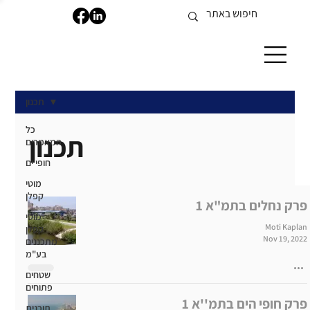
תכנון
כל
תכנון
המאמרים
חופי ים
מוטי
קפלן
פרק נחלים בתמ"א 1
מוטי
Moti Kaplan
קפלן
Nov 19, 2022
מתכננים
בע"מ
שטחים
פתוחים
פרק חופי הים בתמ''א 1
תוכנית