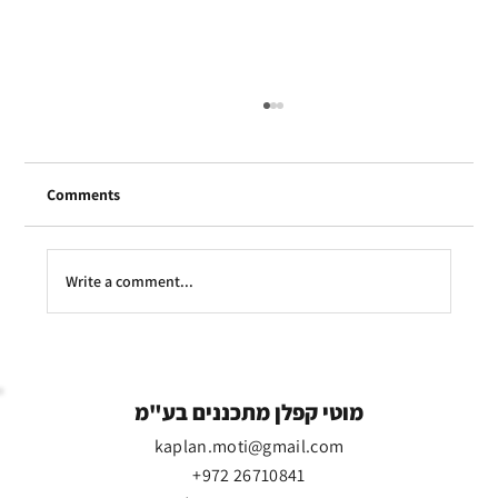
Comments
Write a comment...
הנוף רשום בטאבו: בעלי וילות בצהלה לא רוצים
לידם מגדלים
מוטי קפלן מתכננים בע"מ
kaplan.moti@gmail.com
+972 26710841