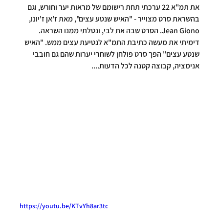
את תמ"א 22 ערכתי תחת רישומם של מראות יער וחורש, וגם 
בהשראת סרט מצוייר - "האיש שנטע עצים", מאת ז'אן ז'יונו, 
Jean Giono. הסרט שבה את לבי, ונטלתי ממנו השראה. 
דימיתי את מעשה כתיבת התמ"א לנטיעת עצים ממש. "האיש 
שנטע עצים" הפך סרט פולחן לשוחרי יערות שהם גם חובבי 
אנימציה, קבוצה קטנה לכל הדעות....
https://youtu.be/KTvYh8ar3tc