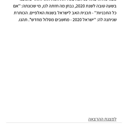
בשעה טובה לשנת 2020, נבחן מה חזתה לנו, מי שכונתה: ''אם 
כל התכניות'' - תכנית האב לישראל בשנות האלפיים. הכותרת 
שניתנה לה: ''ישראל 2020 - מחשבים מסלול מחדש''. תהנו.
למצגת ההרצאה