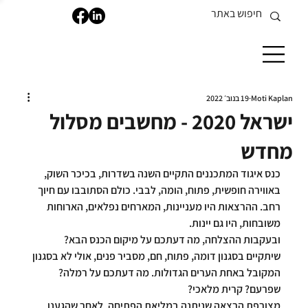
Moti Kaplan
19 בנוב׳ 2022
ישראל 2020 - מחשבים מסלול
מחדש
כנס איגוד המתכננים התקיים השנה בשדרות, בכיכר השוק, 
באווירה חופשית, פתוח, הומה, לבבי. כולם הסתובבו עם חיוך 
רחב. ההרצאות היו מעניינות, המארחים נפלאים, הארוחות 
משובחות, היו גם יינות.
ובעקבות ההצלחה, מה דעתכם על מיקום הכנס הבא? 
שיתקיים בסגנון דומה, פתוח, חם, מסביר פנים, אולי לא בסגנון 
המקובל באחת הערים הגדולות. מה דעתכם על רמלה? 
שפרעם? קרית מלאכי?
מצורפת הרצאה שניתנה במליאת הפתיחה. לאחר שהגענו 