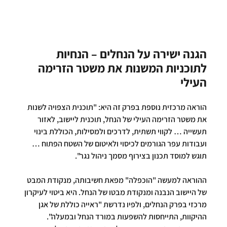
הגנה ישירה על הנחלים – הנחיות 
לתוכניות המשנות את משטר הזרימה 
העילי
הוראה מרכזית נוספת בפרק זה היא: "תוכנית הצפויה לשנות 
את משטר הזרימה העילי של הנחל, תוכנית ליישוב, לאזור 
תעשייה … לקווי תשתית, לדרכים ולמסילות, הכוללת בינוי 
ועבודות עפר הגורמים לכיסוי ולאיטום של השטח הפתוח … 
תוגש למוסד תכנון בצירוף מסמך ניהול נגר".
ההוראה למעשה "הוכפלה" מפאת חשיבותה, מנקודת המבט 
של היישוב הנבנה ומנקודת מבטו של הנחל. היא ביטוי לעיקרון 
מרכזי בפרק הנחלים, ולפיו נדרשת "ראייה כוללת של אגן 
ההיקוות, התייחסות להשפעות במורד הנחל ובמעלה". 