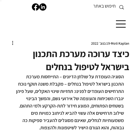
Moti Kaplan
19 בנוב׳ 2022
כיצד ערוכה מערכת התכנון
בישראל לטיפול בנחלים
הסוגיה העומדת על שולחן הדיונים – התייחסות מערכת 
התכנון בישראל לטיפול בנחלים – מקבלת משנה תוקף נוכח 
התרחישים העומדים לפנינו: תחזיות שינוי האקלים, שעל פיהן 
יגברו השכיחות והעוצמה של אירועי גשם, והמשך הבינוי 
בשטחים הפתוחים, המונע חידור לתת-הקרקע ולמי התהום. 
שילוב תרחישים אלה עשוי להביא לניתוב כמויות מים 
משמעותיות לנחלים, שאינם מסוגלים להעביר ספיקות כה 
גבוהות, והוא הגורם הישיר לשיטפונות ולהצפות.