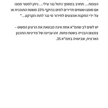
הצפות… תחויב במסמך ניהול נגר עילי… ניתן לפטור ממנו 
אם סומנו שטחים חדירים למים בהיקף 15% משטח התוכנית או 
על-ידי התקנת אמצעים לחידור מי נגר לתת-הקרקע…"
יש לשים לב שתמ"א אחת אינה מבטאת את הרעיון הפשוט – 
צמצום הבנייה בשטח פתוח. זהו עניינה של מדיניות התכנון 
הארצית, שביטויה בתמ"א 35.