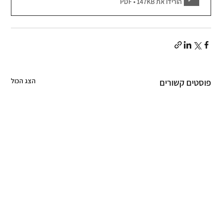
הורידו את PDF • 147KB
הצג הכול
פוסטים קשורים