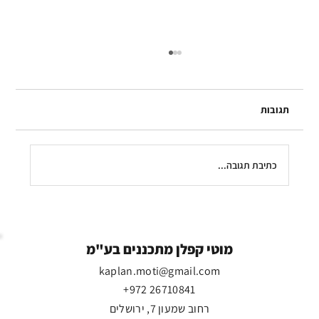
תגובות
כתיבת תגובה...
כולם איחדו כוחות לרגע נדיר - ואז באו
המתנחלים
מוטי קפלן מתכננים בע"מ
kaplan.moti@gmail.com
+972 26710841
רחוב שמעון 7, ירושלים