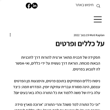
Moti Kaplan
19 בנוב׳ 2022
על כללים ופרטים
תפקידה של תכנית מתאר ארצית להורות דרך לתכניות 
הבאות מכוחה. הוראת דרך נעשית על ידי כללים, ואי-אפשר 
לה לטבוע בפרטים.
ניסוח כללים המחזיקים בתוכם פרטים, והימנעות מן הפרטים 
עצמם, הינה מסורת עברית עתיקת יומין. המדרש תמה: כיצד 
עלה בידו של משה ללמוד את כל התורה כולה בארבעים יום?
"וכי כל התורה למד משה? והרי התורה: 'ארוכה מארץ מידה 