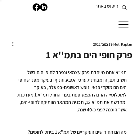
Moti Kaplan
19 בנוב׳ 2022
פרק חופי הים בתמ''א 1
תמ"א אחת מייחדת פרק עצמאי ונפרד לחופי הים בשל 
חשיבותם, הן מבחינת ערכי הטבע והנוף ובעיקר מפני שחופי 
הים הם מוקדי פנאי ונופש ראשונים-במעלה, בעיקר 
לאוכלוסייה הרבה המצטופפת בערי החוף. תמ"א 1 מעדכנת 
ומחדשת את תמ"א 13, תכנית המתאר הוותיקה לחופי-הים, 
אשר הוכנה לפני כ-40 שנה.
מה הם החידושים העיקריים של תמ''א 1 ביחס לחופים?