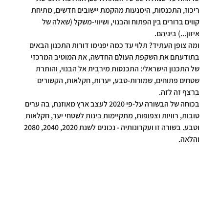
ריכוז, התכנסות, הימנעות מהקמת יישובים חדשים, מתיחת 
קווים ברורים בין הפתוח והבנוי, ושיווי-משקל (שאלה של 
איזון...) ביניהם.
ומה צופן העתיד? תלוי עד כמה יפנימו דורות התכנון הבאים 
בתודעתם את השקפת העולם החדשה, את המוטיב המרכזי 
של התכנון הישראלי: התכנסות מירבית אל הבנוי, והותרת 
שטחים פתוחים, שמורות-טבע, יערות, חקלאות, הקשורים 
ברצף זה לזה.
בכוחה של הבשורה על-פי 2020 לעצב ארץ מאוזנת, בה ערים 
טובות, רוויות וצפופות, מתקיימות בינות לשטחי יער, חקלאות 
וטבע. בשורה זו ועקרונותיה - נכונים לשנת 2020, 2040, 2080 
והלאה.