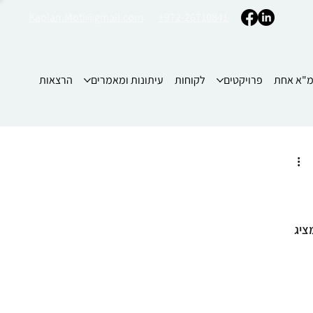
Kaplan.Moti@gmail.com
+972-26710841
"א אחת
פרויקטים
לקוחות
עיתונות ומאמרים
הרצאות
ציג 