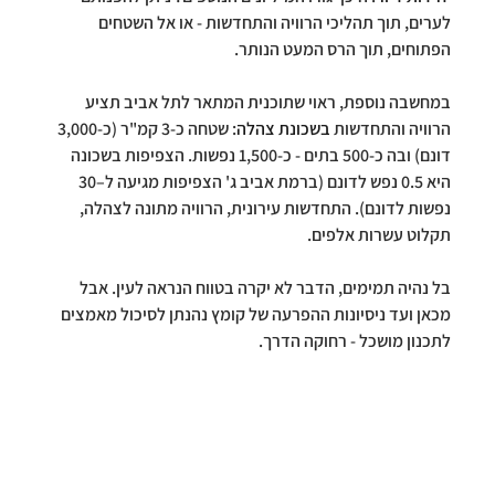
לערים, תוך תהליכי הרוויה והתחדשות - או אל השטחים 
הפתוחים, תוך הרס המעט הנותר.
במחשבה נוספת, ראוי שתוכנית המתאר לתל אביב תציע 
הרוויה והתחדשות 
בשכונת צהלה
: שטחה כ-3 קמ"ר (כ-3,000 
דונם) ובה כ-500 בתים - כ-1,500 נפשות. הצפיפות בשכונה 
היא 0.5 נפש לדונם (ברמת אביב ג' הצפיפות מגיעה ל–30 
נפשות לדונם). התחדשות עירונית, הרוויה מתונה לצהלה, 
תקלוט עשרות אלפים.
בל נהיה תמימים, הדבר לא יקרה בטווח הנראה לעין. אבל 
מכאן ועד ניסיונות ההפרעה של קומץ נהנתן לסיכול מאמצים 
לתכנון מושכל - רחוקה הדרך.