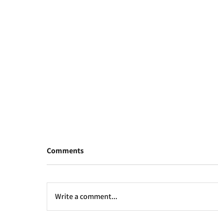
Comments
Write a comment...
פרק נחלים בתמ"א 1