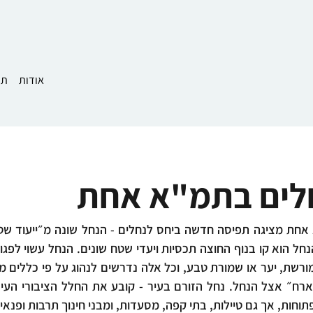
אודות
תמ
לים בתמ"א אחת