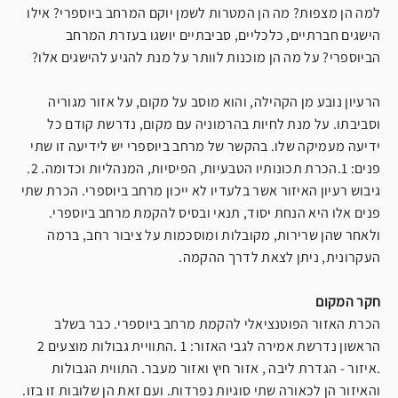
למה הן מצפות? מה הן המטרות לשמן יוקם המרחב ביוספרי? אילו
הישגים חברתיים, כלכליים, סביבתיים יושגו בעזרת המרחב
הביוספרי? על מה הן מוכנות לוותר על מנת להגיע להישגים אלו?
הרעיון נובע מן הקהילה, והוא מוסב על מקום, על אזור מגוריה
וסביבתו. על מנת לחיות בהרמוניה עם מקום, נדרשת קודם כל
ידיעה מעמיקה שלו. בהקשר של מרחב ביוספרי יש לידיעה זו שתי
פנים: 1.הכרת תכונותיו הטבעיות, הפיסיות, המנהליות וכדומה. 2.
גיבוש רעיון האיזור אשר בלעדיו לא ייכון מרחב ביוספרי. הכרת שתי
פנים אלו היא הנחת יסוד, תנאי ובסיס להקמת מרחב ביוספרי.
ולאחר שהן שרירות, מקובלות ומוסכמות על ציבור רחב, ברמה
העקרונית, ניתן לצאת לדרך ההקמה.
חקר המקום
הכרת האזור הפוטנציאלי להקמת מרחב ביוספרי. כבר בשלב
הראשון נדרשת אמירה לגבי האזור: 1 .התוויית גבולות מוצעים 2
.איזור - הגדרת ליבה , אזור חיץ ואזור מעבר. התווית הגבולות
והאיזור הן לכאורה שתי סוגיות נפרדות. ועם זאת הן שלובות זו בזו.