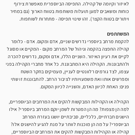
לאיזור וקיומה של קהילה. התפיסה הביוספרית מאפשרת צירוף
כוחות ומשאבים למען תועלות משותפות בטווח הארוך (גם במחיר
ויתורים בטווח הקצר). זהו שינוי תפיסה - מתחרות לשותפות.
המשתתפים
להקמת מרחב ביוספרי נדרשים שניים, אדם ומקום. אדם - כלומר
קהילה החפצה בהקמה וניהול של המרחב מקום - המקיים או מסוגל
לקיים את רעיון האיזור. השניים הללו, אדם ומקום, נדרשים להכרה
ולהתבוננות. הקהילה היא המתבוננת. כל אחד מחברי הקהילה בפני
עצמו, לצד גורמים רלוונטיים לעניין, מעמיקים בחקר השטח
ומפרשים אותו ואת משמעויותיו לציבור הרחב. להתבוננות זו שתי
פנים: האחת לכיוון האדם, והשנייה לכיוון המקום.
הקהילה או הקהילות המבקשות להקים את המרחבים הביוספריים,
למה הן מצפות? מה הן המטרות לשמן יוקם המרחב ביוספרי? אילו
הישגים חברתיים, כלכליים, סביבתיים יושגו בעזרת המרחב
הביוספרי? על מה הן מוכנות לוותר על מנת להגיע להישגים אלו?
קהילה או הקהילות המבקשות להקים את המרחבים הביוספריים,