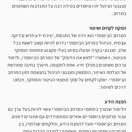
מנגנוני הניהול יהיו מיוסדים במידה רבה על התנדבות השותפים
במרחב.
הפקת לקחים ושיפור
המרחב הביוספרי הוא זירה של התנסות, יצירת ידע חדש ובדיקה
עצמית. הניהול במרחב הביוספרי נדרש להיות קשוב לשטח בכל
שלב. מנגנוני בקרה יופעלו בסיוע בעלי מקצוע מתחומי המחקר
והניטור, ויאפשרו "לחוש את הדופק" של המרחב הביוספרי, ולימוד
צרכים משתנים במהלך חייו. אחת לתקופה, תיערך בחינה מחודשת
של הצלחת האיזור, הממשק ומנגנוני הניהול בהגשמת חזון המרחב
הביוספרי. יופקו לקחים על סמך ממצאי הניטור והמחקר, ויבחנו
דרכים לשיפור.
הפצת הידע
הלימוד שנערך בתחומי המרחב הביוספרי עשוי להיות בעל ערך גם
עבור מרחבים ביוספריים אחרים המתמודדים עם אתגרים דומים.
המרחב הביוספרי יפעל להפצת הידע, והלקחים שנלמדו, בין
מרחבים ביוספריים נוספים, וישתתף בלמידה הדדית עמם