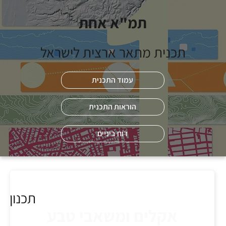
תמ"א אחת
תכנית מתאר ארצית לישראל
עמוד התכנית
הוראות התכנית
דוח ביניים
תכנון
אקלים ומשאבי טבע