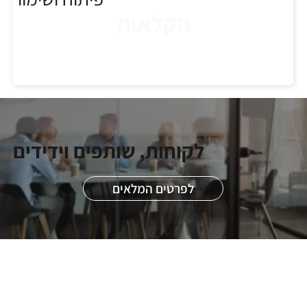
חקלאות
לקוחות, שותפים וידידים
לפרטים המלאים