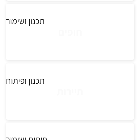
תכנון ושימור
חופים
תכנון ופיתוח
תיירות
פיתוח ושימור