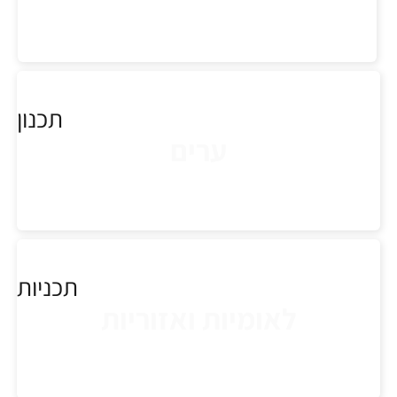
תכנון
ערים
תכניות
לאומיות ואזוריות