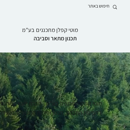
מוטי קפלן מתכננים בע"מ
תכנון מתאר וסביבה
מוטי קפלן מתכננים בע"מ - חברת ייעוץ המתמחה
בתפיסת החברה. תכנון ופיתוח המכוונים להעדפת