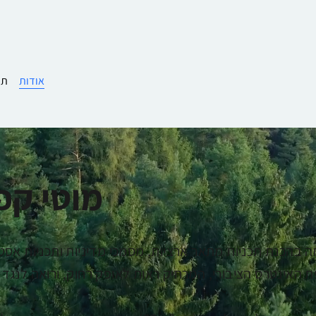
אודות
תמ
מוטי קפ
 בהכנת תכניות מתאר ארציות, מסמכי מדיניות ותכניות אסטרט
 האינטרס הציבורי, המרחיק ראות לאופק רחוק, ורואה לנגד 