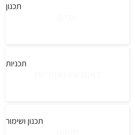
תכנון
ערים
תכניות
לאומיות ואזוריות
תכנון ושימור
חופים