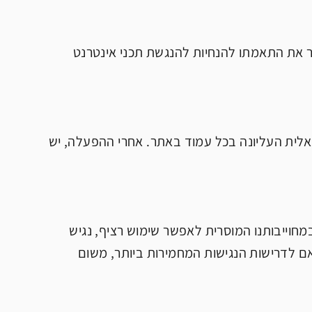
ה מאפשרת לאתר לשפר את התאמתו להנחיות להנגשת תכני אינטרנט
ישות שמופיע בפינה השמאלית העליונה בכל עמוד באתר. אחרי ההפעלה, יש
חוייבותנו המוסרית לאפשר שימוש רציף, נגיש
אם לדרישות הנגישות המחמירות ביותר, משום