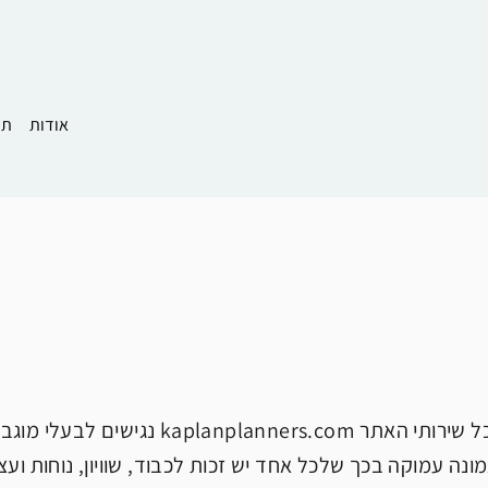
אודות
תמ
אנו – מוטי קפלן מתכננים בע"מ שואפים להב
מונה עמוקה בכך שלכל אחד יש זכות לכבוד, שוויון, נוחות וע