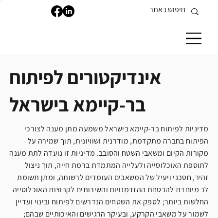
אינדיקטורים לפיתוח
בר-קיימא בישראל
מדיניות לפיתוח בר-קיימא בישראל משמעה מתן מענה לצורכי
הפיתוח בחברה מתקדמת, מודרנית ושוויונית, תוך שמירה על
מקורות הקיום ומשאבי השטח והסובב. מדיניות זו נועדה לתת מענה
לתוספת האוכלוסייה ולעלייה המתמדת ברמת חייה, תוך ניצול
זהיר, חסכני ויעיל של המשאבים העומדים לרשותה, ומתן תשומת
לב מיוחדת להבטחת ההזדמנויות והשירותים לקבוצות האוכלוסייה
החלשות ביותר; לספק את השטחים הנדרשים לפיתוח ובינוי ועדיין
לשמור על משאבי הקרקע, ובעיקר הרגישים והאיכותיים שבהם;