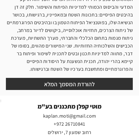
המדעי והביסוס הכמותי למדיניות הפיתוח והשימור. חלק זה דן
בהיבטים הפיסיים: בתכונות השטח ובמאפייניו, ברגישותו, בכושר
הנשיאה שלו, בפוטנציאל הפיתוח הטמון בו ובהיבטים הפרוגרמתיים
של ניתוח הצרכים, תחזיות אוכלוסייה, ביקושים לדיור במרחב,
ניתוח מגמות בתחום הכלכלי והחברתי, מערך התשתיות, מערכת
הכבישים והשלכותיה החזותיות. שני המישורים מהווים, בסופו של
דבר, מתווה למדיניות תכנון ובטים לתכנית לשימור ופיתוח בר
קיימא בהרי יהודה, תכנית הנשענת על היסודות הפיסיים
והפרוגרמתיים ומתחשבת בערכיו של השטח וברגישותו.
להורדת המסמך המלא
מוטי קפלן מתכננים בע"מ
kaplan.moti@gmail.com
+972 26710841
רחוב שמעון 7, ירושלים