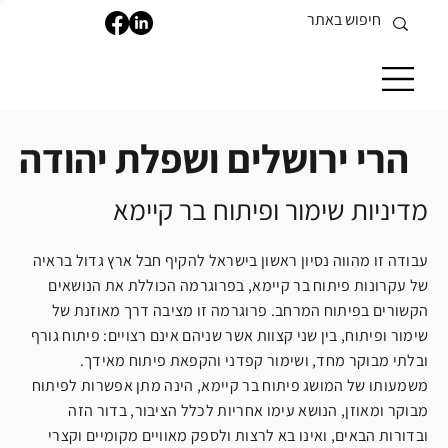
הרי ירושלים ושפלת יהודה
מדיניות שימור ופיתוח בר קיימא
עבודה זו מהווה נסיון ראשון בישראל להקיף חבל ארץ גדול בראיה
של עקרונות פיתוח בר קיימא, בפרוגרמה הכוללת את הנושאים
הקשורים בפיתוח המרחב. פרוגרמה זו מציבה דרך מאוזנת של
שימור ופיתוח, בין שני קצוות אשר שניהם אינם רצויים: פיתוח גורף
ובלתי מבוקר מחד, ושימור קפדני והקפאת פיתוח מאידך.
משמעותו של המושג פיתוח בר קיימא, הינה מתן אפשרות לפיתוח
מבוקר ומאוזן, הנושא עימו אחריות לכלל הציבור, בדור הזה
ובדורות הבאים, ואינו בא לרצות ולספק מאוויים מקומיים וקצרי