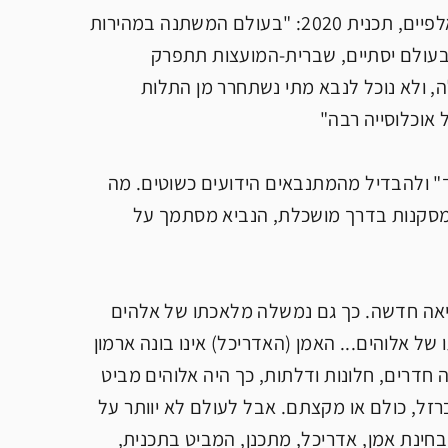
"לראות את הנולד" אלו מילות הפתיחה של תכנית האב לישראל בשנות האלפיים, תכנית 2020: "בעולם המשתנה במהירות
ל בעולם יסתיים, שברית-המועצות תתפרק
ה, ולא נוכל לנבא מתי נשתחרר מן התלות
 אוכלוסייה רבה"
ד" ולהבדיל מהמתנבאים הידועים כשוטים. מה
ת מסקנות בדרך מושכלת, הנביא מסתמך על
ריאה חדשה. כך גם נמשלה מלאכתו של אלהים
ל אלוהים... האמן (האדריכל) אינו בונה ארמון
 חדרים, חלונות ודלתות, כך היה אלוהים מביט
רזל, כולם או מקצתם. אבל לעולם לא יוותר על
בבחינת אמן, אדריכל, מתכנן, המביט בתכנית,