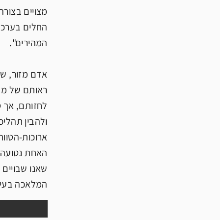
מצויים בצורה
החלים בערכי 
המהירים".
אדם מזור, שר
ראותם של מתכ
לחזותם, אך ס
ולהבין תהליכ
האחת נטועה ב
המלאכה בעיצ