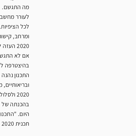
לעורר מחשבה,
לכל הציפיות.
ומרחב, קישור
2020 הע
אם לא התגשמו
בהיצטרפה למח
התכנון נהנה מ
2020 ול
היום. "התכנו
תכנית 2020 .והוא תנאי ומפתח להצבת דרכים חדשות, לתיקון עולם, לתיקון אדם.