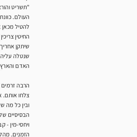
"תשריט והורא
העולם. כוונת
להטיל מכאן 
החיטין צריכי
שיתקן אחריך.
האדם והארץ, 
צלחו אותם. א
ובין כל מה ש
הבסיסיים של 
ויחסי-מין - 
הזמנים. מהלכ