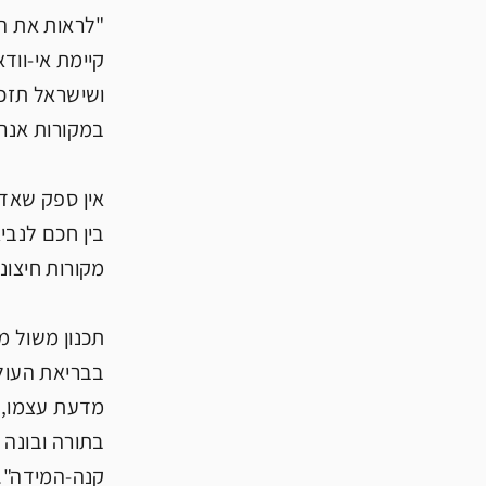
קיימת אי-ווד
ושישראל תזכה
במקורות אנרג
אין ספק שאדם
בין חכם לנבי
מקורות חיצוני
תכנון משול מ
בבריאת העולם
מדעת עצמו, א
בתורה ובונה 
קנה-המידה"..