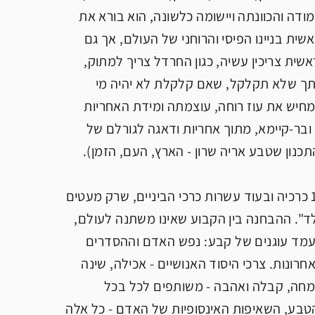
דה והכוונתה ויישומה כלשונה, הוא בורא את
ית בניינו הפיסי והרוחני של העולם, אך גם
ת צריכין עשיה, כגון החרדל צריך למתוק,
ן דעתך שלא תקלקל, שאם קלקלת לא יהיה מי
מחיש את עוז רוחה, עוצמתה ומידת האחריות
 חדש טוב ובר-קיימא, מתוך אחריות ודאגה לגורלם של
נון שטבע אריה שרון - הארץ, העם, הזמן).
הרבה זרמים תת-קרקעיים יש בה בתכנית 2020 אשר אבדו להם בתהום 18 כרכיה ובעוד עשרות כרכי הביניים, שרק מעטים
". ההבחנה בין הקבוע שאינו משתנה לעולם,
 מעמד עוגנים של קבע: נפש האדם וההסדרים
ונות. צרכי היסוד האנושיים - אכילה, שינה
 ושמחה, קבלה ואהבה - משותפים לכל בכל
הטבע, השאיפות האינסופיות של האדם - כל אלה