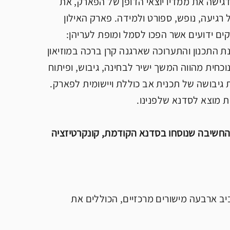
דגישה את ממדיו יוצאי הדופן של הפארק, את
רגיעה, נופש, ספורט ולמידה. פארק האילון
ים ידועים אשר הפכו לסמל ומופת לעריהן:
דנת התכנון והתערוכה שארגנה קרן ברכה במוזיאון
הסדנא הנוכחית מהווה המשך ישיר לבחינה, גיבוש, ופיתוח
 גיבושה של תכנית אב כוללת ויישומית לפארק.
ת מוצא לסדנא שלפנינו.
החשיבה שנוסחו בסדנא הקודמת, קונקרטיזציה
 ארבעה מישורים מרכזיים, הכוללים את