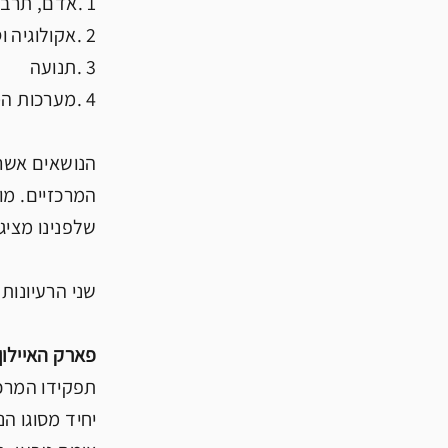
1 .אדם, תרבות, מורשת, דימוי
2 .אקולוגיה וסביבה
3 .תנועה
4 .מערכות המים
הנושאים אשר 
המרכזיים. מו
שלפנינו מציג
שני הרעיונות
פארק האיילון 
תפקידו המרכז
יחיד מסוגו ה