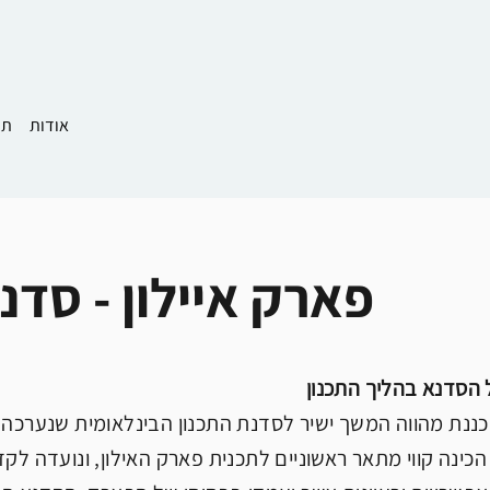
אודות
תמ
פארק איילון - סדנ
 הסדנא בהליך התכנון
הכינה קווי מתאר ראשוניים לתכנית פארק האילון, ונועדה לקד