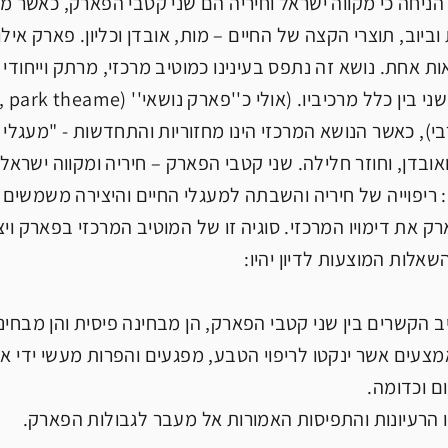
הניחה כי מקווה ישראל וחיריה הם שני קטבי הפארק, כאשר מ
וביוב, תוצרי הקצה של החיים – מות, אובדן וכליון. פארק אילון 
ת אחת. נושא זה נתפס בעינינו כמוטיב מרכזי, מרתק וייחוד
יעב
), כאשר הנושא המרכזי הינו מחזוריות והתחדשות - "מעגלי 
 ואובדן, וחוזר חלילה. שני קטבי הפארק – חיריה ומקווה ישר
ריפוייה של חיריה והשבתה למעגלי החיים והיצירה משמשים 
ק את דימויו המרכזי. סוגיה זו של המוטיב המרכזי בפארק ו
השאלות המוצעות לדיון יהיו:
האמצעים אשר ינקטו לריפוי הטבע, מפגעים והפרות מעשי ידי אדם
ם וכדומה.