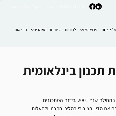
Kaplan.Moti@gmail.com
+972-26710841
"א אחת
פרויקטים
לקוחות
עיתונות ומאמרים
הרצאות
ת תכנון בינלאומית
הסדנא המתוכננת מהווה המשך ישיר לסדנת התכנון הבינלאומית שנערכה בתחילת שנת 2001 .סדנת המתכננים
ם את הדיון הציבורי בהליכי התכנון ולהעלות