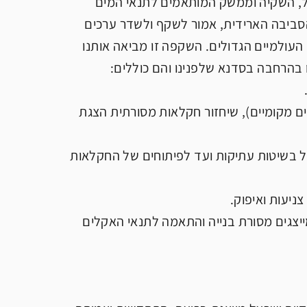
ול, השקיה וממשק המותאמים לתנאי המים
ולמעשה על גבול הסביבה הארידית, אמור לשקף ולשדר ערכים
 העולמיים הגדולים. השקפה זו מביאה אותנו
ו בהרחבה בסדנא שלפנינו והם כוללים:
וטניים מקומיים), שיחזור חקלאות מסורתית הצגת
חל בשיטות עתיקות ועד לפיתוחים של החקלאות
מייצגים מסורת בנייה והתאמה לתנאי האקלים