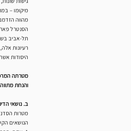
גישות שונות,
מיקומו – במר
מהווה הזדמנו
הסנטרל פארק ב
רעיונות אלה,
היסודות אשר 
מטרתה המרכזי
והנחת מתווה 
ב. נושאי הדיון
מטרות הסדנא
הנושאים הקשו