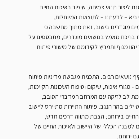
ת ליצור תנאי צמיחה, שיפור באיכות החיים
יביא – לדעתנו – לתוצאות המיוחלות.
ים מוגדרים בישוב. זאת מתוך מחשבה כי
ת בריכוז מאמץ בנושאים מוגדרים, מתבססים על
יהוו מנוף ותמריץ לקידומם של מישורי פיתוח
ף נושאים רבים. התכנית מגבשת מדיניות פיתוח
- מגורי איכות, שיקום וטיפוח השכונות הקיימות,
שומת לב לזיקה עם המרחב המדברי הסובב,
יילים בהר הנגב, פיתוח התיירות מתייחס ליישוב
החיים בירוחם; הצבת מתווה דרכים חדש,
למבנה הכללי של היישוב ולאיכות החיים של
ם ירוחם.