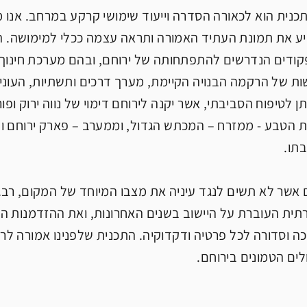
כנית הוא לכאורה הסדרה וייעוד שימושי קרקע במרחב. אנו
ע את תמונת העתיד האמורה ותראה עצמה ככלי למימושה. 
קודים הנדרשים להתפתחותה של ירוחם, ובהם מערכת חינוך,
ת של הרקמה הבנויה הקיימת, מערך דרכים ותשתיות, העוני
תן לטיפוח הסביבתי, אשר יקנה לירוחם דימוי של נווה ירוק ו
ת הטבע - ממזרח – המכתש הגדול, וממערב – פארק ירוחם ו
בתו.
 אשר לא תשים לנגד עיניה את מצבו המיוחד של המקום, רבגו
תית העוברת על היישוב בשנים האחרונות, ואת ההזדמנות הג
ה וסדורה לכל פרטיה ודקדוקיה. התכנית שלפנינו אמורה ל
לים הטמונים בירוחם.