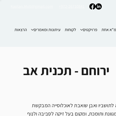
Kaplan.Moti@gmail.com
+972-26710841
"א אחת
פרויקטים
לקוחות
עיתונות ומאמרים
הרצאות
ירוחם - תכנית אב
ה לתושביו ואבן שואבת לאוכלוסייה המבקשת
וונת ותומכת, ומקום בעל זיקה לסביבה ולנוף