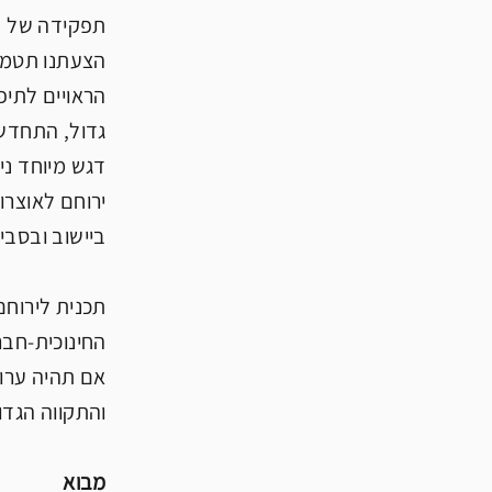
תפקידה של ת
הצעתנו תטמי
הראויים לתיפ
גדול, התחדשו
דגש מיוחד ני
ירוחם לאוצרו
ביישוב ובסבי
תכנית לירוחם
החינוכית-חבר
אם תהיה ערוכ
והתקווה הגדו
מבוא