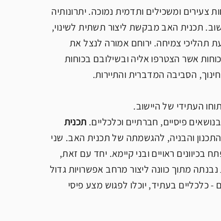
ת צעירים ומשכילים ותדמית נמוכה. יתרונותיה
 בישוב. תכנית האב מבקשת ליצור תשתית לשינוי,
עת תהליכי צמיחה. ירוחם אמורה לנצל את
כוחות אשר הצטרפו אליה ובשילובם בכוחות
חינוך, הסביבה המדברית והתיירות.
חו העתידי של היישוב.
נושאים פיסיים, חברתיים וכלכליים.
תכנית
תכנון והבניה, להגשמתה של תכנית האב. שני
בכיוונים ראויים ובני קיימא. יחד עם זאת,
 נבנתה מתוך כוונה ליצור מרחב אפשרויות גדול
 - כלכליים בעתיד, יוכלו לפגוש מצע פיסי