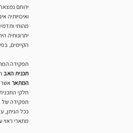
ירוחם נמצאת 
ואיכויותיה אי
מהותי ותדמית
יתרונותיה הי
הקיימים, בפי
תפקידה המרכז
תכנית האב
המ
המתאר
אשר ת
חלקי התכנית,
תפקידה של הת
ככל הניתן, על
מתארי ראוי ע