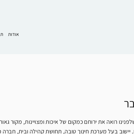
אודות
תמ
ר
פנינו רואה את ירוחם כמקום של איכות ומצויינות, מקור גאו
 יישוב בעל מערכת חינוך טובה, תחושת קהילה ובית, חברה מג