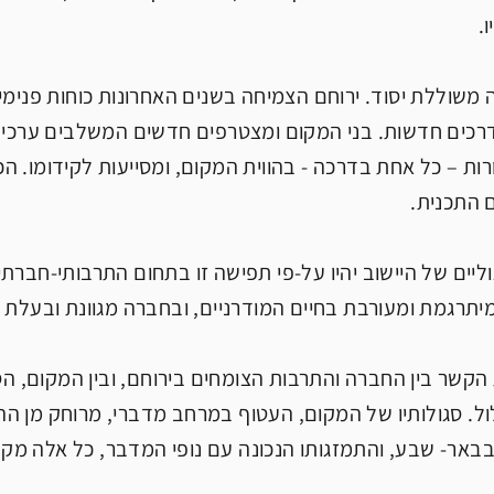
.
נה משוללת יסוד. ירוחם הצמיחה בשנים האחרונות כוחות פנימי
רכים חדשות. בני המקום ומצטרפים חדשים המשלבים ערכים
עורות – כל אחת בדרכה - בהווית המקום, ומסייעות לקידומו.
 התכנית.
גוליים של היישוב יהיו על-פי תפישה זו בתחום התרבותי-חברתי
רגמת ומעורבת בחיים המודרניים, ובחברה מגוונת ובעלת א
 הקשר בין החברה והתרבות הצומחים בירוחם, ובין המקום, הסבי
ל. סגולותיו של המקום, העטוף במרחב מדברי, מרוחק מן הה
בבאר- שבע, והתמזגותו הנכונה עם נופי המדבר, כל אלה מקנות